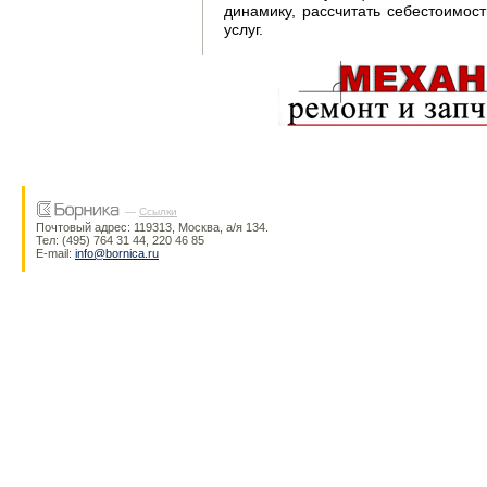
динамику, рассчитать себестоимос
услуг.
—
Ссылки
Почтовый адрес: 119313, Москва, а/я 134.
Тел:
(495) 764 31 44, 220 46 85
E-mail
:
info@bornica.ru